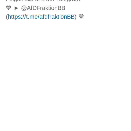
💙 ► @AfDFraktionBB
(
https://t.me/afdfraktionBB
) 💙