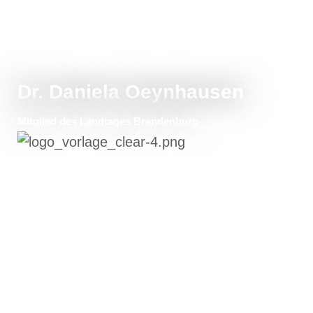
Dr. Daniela Oeynhausen
Mitglied des Landtages Brandenburg